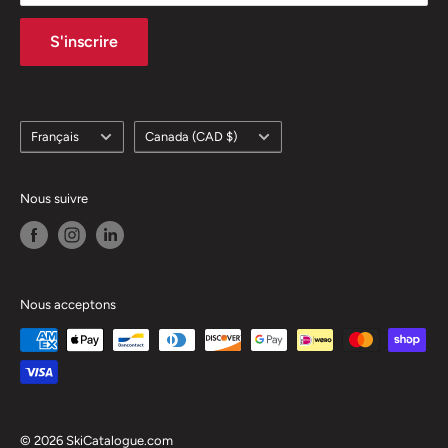
S'inscrire
Langue
Pays/région
Français
Canada (CAD $)
Nous suivre
Nous acceptons
© 2026 SkiCatalogue.com